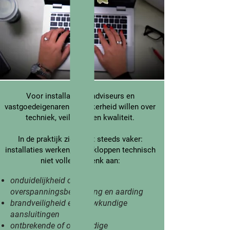
Voor installateurs, adviseurs en
vastgoedeigenaren die zekerheid willen over
techniek, veiligheid en kwaliteit.
In de praktijk zie ik het steeds vaker:
installaties werken, maar kloppen technisch
niet volledig. Denk aan:
onduidelijkheid over
overspanningsbeveiliging en aarding
brandveiligheid en bouwkundige
aansluitingen
ontbrekende of onvolledige