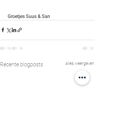
  Groetjes Suus & San
Alles weergeven
Recente blogposts