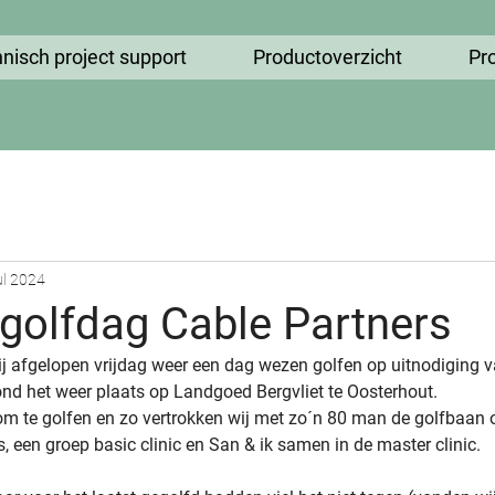
nisch project support
Productoverzicht
Pr
ul 2024
golfdag Cable Partners
 wij afgelopen vrijdag weer een dag wezen golfen op uitnodiging 
vond het weer plaats op Landgoed Bergvliet te Oosterhout. 
m te golfen en zo vertrokken wij met zo´n 80 man de golfbaan o
, een groep basic clinic en San & ik samen in de master clinic. 