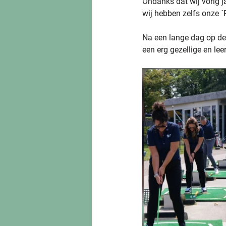
Ondanks dat wij vorig ja
wij hebben zelfs onze ´
Na een lange dag op de 
een erg gezellige en le