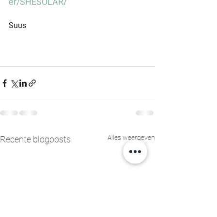
er/SHESOLAR/
Suus
Alles weergeven
Recente blogposts