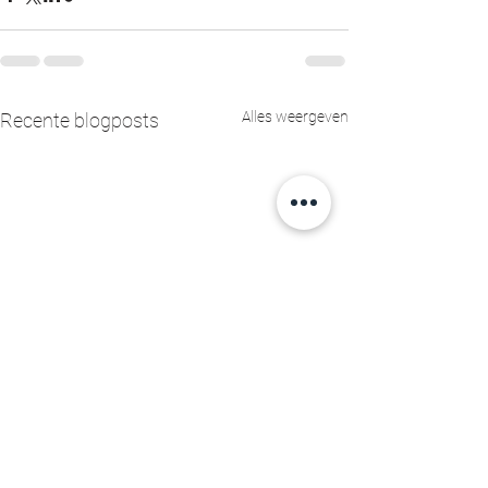
Alles weergeven
Recente blogposts