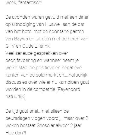
week, fantastisch!
De avonden waren gevuld met een diner 
op uitnodiging van Huawei, aan de bar 
van het hotel met de spontane gasten 
van Baywa en uit eten met de heren van 
GTV en Oude Elferink. 
Veel serieuze gesprekken over 
bedrijfsvoering en wanneer neem je 
welke stap, de positieve en negatieve 
kanten van de solarmarkt en.....natuurlijk 
discussies over wie er nu kampioen gaat 
worden in de competitie (Feyenoord 
natuurlijk)
De tijd gaat snel... niet alleen de 
beursdagen vlogen voorbij,  maar over 2 
weken bestaat Shesolar alweer 2 jaar! 
Hoe dan?! 