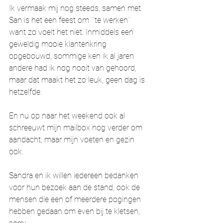
Ik vermaak mij nog steeds, samen met 
San is het een feest om ¨te werken¨ 
want zo voelt het niet. Inmiddels een 
geweldig mooie klantenkring 
opgebouwd, sommige ken ik al jaren 
andere had ik nog nooit van gehoord, 
maar dat maakt het zo leuk, geen dag is 
hetzelfde.
En nu op naar het weekend ook al 
schreeuwt mijn mailbox nog verder om 
aandacht, maar mijn voeten en gezin 
ook.
Sandra en ik willen iedereen bedanken 
voor hun bezoek aan de stand, ook de 
mensen die een of meerdere pogingen 
hebben gedaan om even bij te kletsen, 