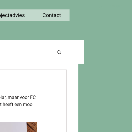
Inloggen
ojectadvies
Contact
lar, maar voor FC 
t heeft een mooi 