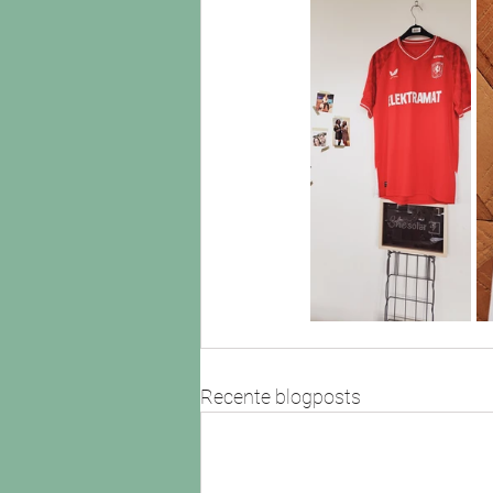
Recente blogposts