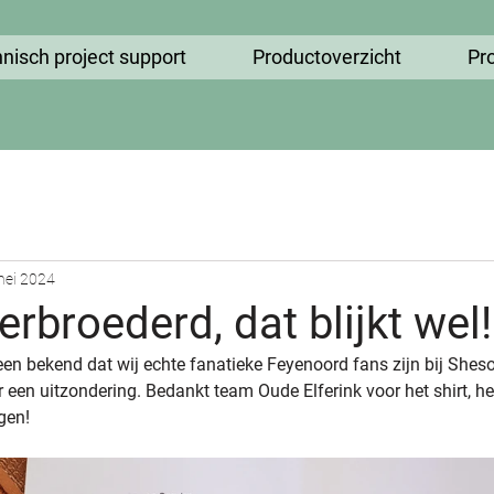
nisch project support
Productoverzicht
Pr
mei 2024
erbroederd, dat blijkt wel!
en bekend dat wij echte fanatieke Feyenoord fans zijn bij Sheso
een uitzondering. Bedankt team Oude Elferink voor het shirt, he
gen!