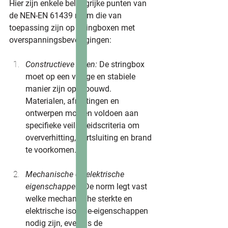
Hier zijn enkele belangrijke punten van 
de NEN-EN 61439 norm die van 
toepassing zijn op stringboxen met 
overspanningsbeveiligingen:
Constructieve eisen:
 De stringbox 
moet op een veilige en stabiele 
manier zijn opgebouwd. 
Materialen, afmetingen en 
ontwerpen moeten voldoen aan 
specifieke veiligheidscriteria om 
oververhitting, kortsluiting en brand 
te voorkomen.
Mechanische en elektrische 
eigenschappe
n: De norm legt vast 
welke mechanische sterkte en 
elektrische isolatie-eigenschappen 
nodig zijn, evenals de 