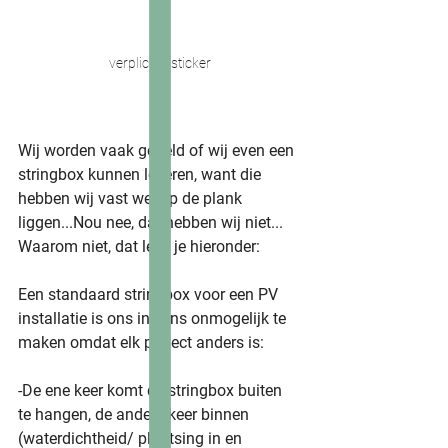
verplichte sticker
Wij worden vaak gebeld of wij even een 
stringbox kunnen leveren, want die 
hebben wij vast wel op de plank 
liggen...Nou nee, dat hebben wij niet... 
Waarom niet, dat lees je hieronder:
Een standaard stringbox voor een PV 
installatie is ons inziens onmogelijk te 
maken omdat elk project anders is:
-De ene keer komt de stringbox buiten 
te hangen, de andere keer binnen 
(waterdichtheid/ plaatsing in en 