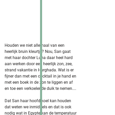
Houden we niet allemaal van een 
heerlijk bruin kleurtje? Nou, San gaat 
met haar dochter Luna daar heel hard 
aan werken door een heerlijk zon, zee, 
strand vakantie in Hurghada. Wat is er 
fijner dan met een cocktail in je hand en 
met een boek in de zon te liggen en af 
en toe een verkoelende duik te nemen....
Dat San haar hoofd koel kan houden 
dat weten we inmiddels en dat is ook 
nodig wat in Egypte kan de temperatuur 