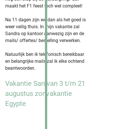
maakt het F1 feest toch wel compleet!
Na 11 dagen zijn we dan als het goed is 
weer veilig thuis. In mijn vakantie zal 
Sandra op kantoor aanwezig zijn en de 
mails/ offertes/ bestelling verwerken. 
Natuurlijk ben ik telefonisch bereikbaar 
en belangrijke mails zal ik elke ochtend 
beantwoorden.
Vakantie San van 3 t/m 21 
augustus zonvakantie 
Egypte