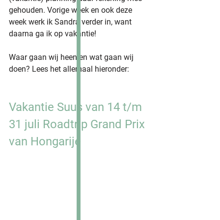
gehouden. Vorige week en ook deze 
week werk ik Sandra verder in, want 
daarna ga ik op vakantie! 
Waar gaan wij heen en wat gaan wij 
doen? Lees het allemaal hieronder:
Vakantie Suus van 14 t/m 
31 juli Roadtrip Grand Prix 
van Hongarije