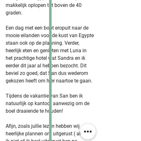
makkelijk oplopen tot boven de 40 
graden.
Een dag met een boot eropuit naar de 
mooie eilanden voor de kust van Egypte 
staan ook op de planning. Verder, 
heerlijk eten en genieten met Luna in 
het prachtige hotel wat Sandra en ik 
eerder dit jaar al hebben bezocht. Dit 
beviel zo goed, dat San dus wederom 
gekozen heeft om hier naartoe te gaan.
Tijdens de vakantie van San ben ik 
natuurlijk op kantoor aanwezig om de 
boel draaiende te houden!
Afijn, zoals jullie lezen hebben wij 
heerlijke plannen om uitgerust ( al weet 