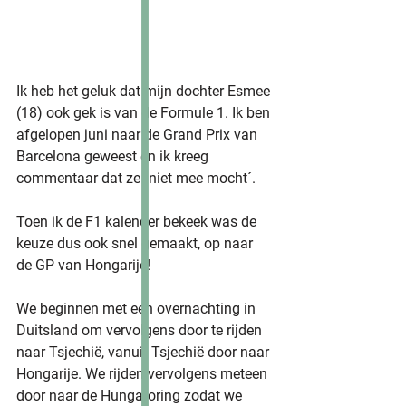
Ik heb het geluk dat mijn dochter Esmee 
(18) ook gek is van de Formule 1. Ik ben 
afgelopen juni naar de Grand Prix van 
Barcelona geweest en ik kreeg 
commentaar dat ze ´niet mee mocht´.
Toen ik de F1 kalender bekeek was de 
keuze dus ook snel gemaakt, op naar 
de GP van Hongarije!
We beginnen met een overnachting in 
Duitsland om vervolgens door te rijden 
naar Tsjechië, vanuit Tsjechië door naar 
Hongarije. We rijden vervolgens meteen 
door naar de Hungaroring zodat we 